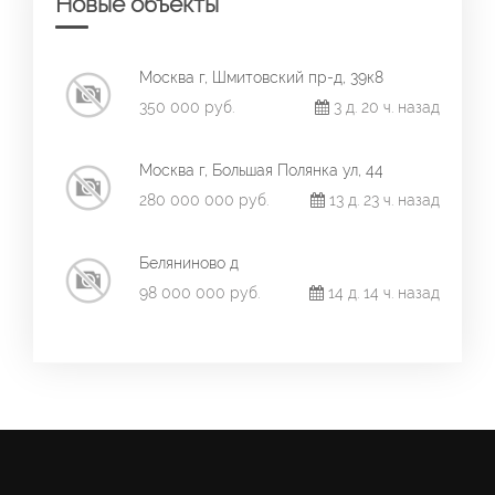
Новые объекты
Москва г, Шмитовский пр-д, 39к8
350 000 руб.
3 д. 20 ч. назад
Москва г, Большая Полянка ул, 44
280 000 000 руб.
13 д. 23 ч. назад
Беляниново д
98 000 000 руб.
14 д. 14 ч. назад